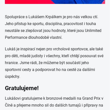
Spolupráce s Lukášem Krpálkem je pro nás velkou ctí.
Jeho přístup ke sportu, disciplína, pracovitost i touha
neustále se zlepšovat jsou hodnoty, které jsou Unlimited
Performance dlouhodobě vlastní.
Lukáš je inspirací nejen pro vrcholové sportovce, ale také
pro děti, mladé judisty i všechny, kteří chtějí posouvat své
hranice. Jsme rádi, že můžeme být součástí jeho
sportovní cesty a podporovat ho na cestě za dalšími
úspěchy.
Gratulujeme!
Lukášovi gratulujeme k bronzové medaili na Grand Prix v
Číně a přejeme mnoho sil do dalších turnajů i přípravy na