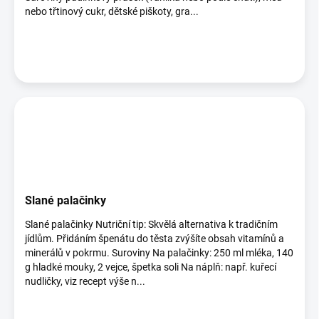
nebo třtinový cukr, dětské piškoty, gra...
Slané palačinky
Slané palačinky Nutriční tip: Skvělá alternativa k tradičním
jídlům. Přidáním špenátu do těsta zvýšíte obsah vitamínů a
minerálů v pokrmu. Suroviny Na palačinky: 250 ml mléka, 140
g hladké mouky, 2 vejce, špetka soli Na náplň: např. kuřecí
nudličky, viz recept výše n...