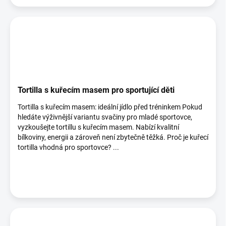
Tortilla s kuřecím masem pro sportující děti
Tortilla s kuřecím masem: ideální jídlo před tréninkem Pokud
hledáte výživnější variantu svačiny pro mladé sportovce,
vyzkoušejte tortillu s kuřecím masem. Nabízí kvalitní
bílkoviny, energii a zároveň není zbytečně těžká. Proč je kuřecí
tortilla vhodná pro sportovce? ...