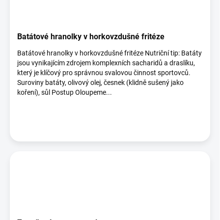
Batátové hranolky v horkovzdušné fritéze
Batátové hranolky v horkovzdušné fritéze Nutriční tip: Batáty
jsou vynikajícím zdrojem komplexních sacharidů a draslíku,
který je klíčový pro správnou svalovou činnost sportovců.
Suroviny batáty, olivový olej, česnek (klidně sušený jako
koření), sůl Postup Oloupeme...