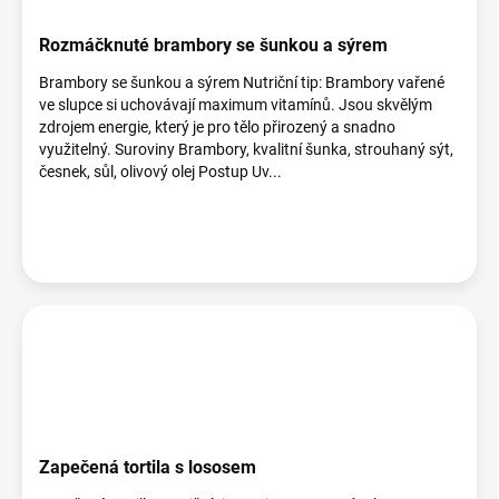
Rozmáčknuté brambory se šunkou a sýrem
Brambory se šunkou a sýrem Nutriční tip: Brambory vařené
ve slupce si uchovávají maximum vitamínů. Jsou skvělým
zdrojem energie, který je pro tělo přirozený a snadno
využitelný. Suroviny Brambory, kvalitní šunka, strouhaný sýt,
česnek, sůl, olivový olej Postup Uv...
Zapečená tortila s lososem