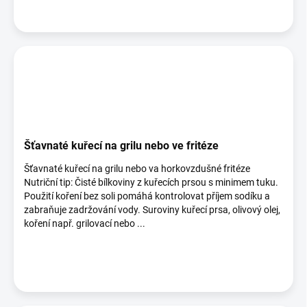
Šťavnaté kuřecí na grilu nebo ve fritéze
Šťavnaté kuřecí na grilu nebo va horkovzdušné fritéze
Nutriční tip: Čisté bílkoviny z kuřecích prsou s minimem tuku.
Použití koření bez soli pomáhá kontrolovat příjem sodíku a
zabraňuje zadržování vody. Suroviny kuřecí prsa, olivový olej,
koření např. grilovací nebo ...