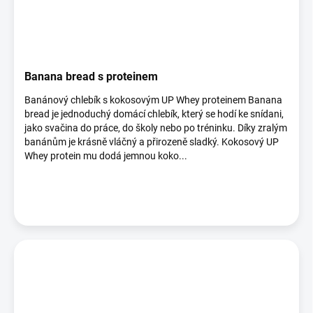
Banana bread s proteinem
Banánový chlebík s kokosovým UP Whey proteinem Banana
bread je jednoduchý domácí chlebík, který se hodí ke snídani,
jako svačina do práce, do školy nebo po tréninku. Díky zralým
banánům je krásně vláčný a přirozeně sladký. Kokosový UP
Whey protein mu dodá jemnou koko...