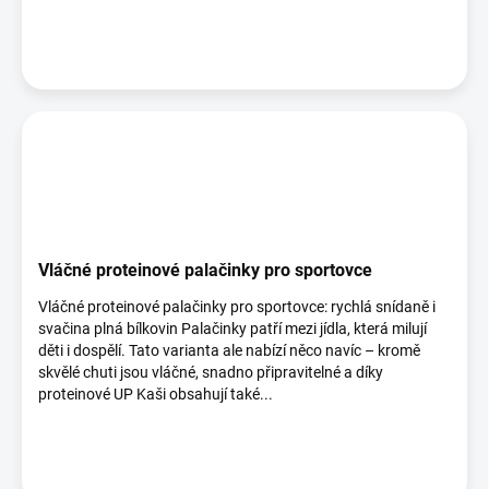
Vláčné proteinové palačinky pro sportovce
Vláčné proteinové palačinky pro sportovce: rychlá snídaně i
svačina plná bílkovin Palačinky patří mezi jídla, která milují
děti i dospělí. Tato varianta ale nabízí něco navíc – kromě
skvělé chuti jsou vláčné, snadno připravitelné a díky
proteinové UP Kaši obsahují také...