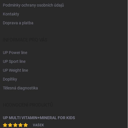
Podmínky ochrany osobních údajů
Kontakty
Doprava a platba
INFORMACE PRO VÁS
UP Power line
UP Sport line
UP Weight line
Doplňky
Tělesná diagnostika
HODNOCENÍ PRODUKTŮ
UP MULTI VITAMIN+MINERAL FOR KIDS
VAŠEK