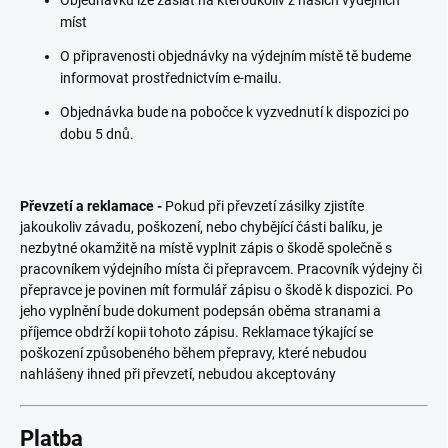
míst
O připravenosti objednávky na výdejním místě tě budeme
informovat prostřednictvím e-mailu.
Objednávka bude na pobočce k vyzvednutí k dispozici po
dobu 5 dnů.
Převzetí a reklamace -
Pokud při převzetí zásilky zjistíte
jakoukoliv závadu, poškození, nebo chybějící části balíku, je
nezbytné okamžitě na místě vyplnit zápis o škodě společně s
pracovníkem výdejního místa či přepravcem. Pracovník výdejny či
přepravce je povinen mít formulář zápisu o škodě k dispozici. Po
jeho vyplnění bude dokument podepsán oběma stranami a
příjemce obdrží kopii tohoto zápisu. Reklamace týkající se
poškození způsobeného během přepravy, které nebudou
nahlášeny ihned při převzetí, nebudou akceptovány
Platba