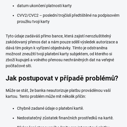
datum ukončení platnosti karty
CVV2/CVC2 – poslední trojčíslí předtištěné na podpisovém
proužku tvoji karty
Tyto údaje zadáváš přímo bance, která zajistí nerozluštitelný
zakódovaný přenos dat a nám pouze sdělí výsledek autorizace a
dává tím pokyn k vyřízení objednávky. Tímto je odstraněna
možnost zneužití tvoji platební karty subjektem, od kterého si
zboží kupuješ a volného přenosu nechráněných dat na veřejné
počítačové síti.
Jak postupovat v případě problémů?
Může se stát, že banka neautorizuje platbu prováděnou vaší
kartou. Tento problém může mít několik příčin:
Chybně zadané údaje o platební kartě.
Nedostatečný zůstatek finančních prostředků na kartě.