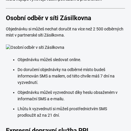
Osobní odběr v síti Zásilkovna
Objednávku si můžeš nechat doručit na více než 2 500 odběrných
míst v partnerské síti Zásilkovna.
Objednávku můžeš sledovat online.
Do doručení objednávky na odběrné místo budeš
informován SMS a mailem, od této chvíle máš 7 dní na
vyzvednutí.
Objednávku můžeš vyzvednout díky heslu obsaženém v
informační SMS a e-mailu.
Lhůtu k vyzvednutí si můžeš prostřednictvím SMS
prodloužit až na 21 dní.
Expresní dopravní služba PPL