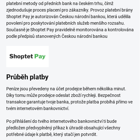
platební metody od předních bank na českém trhu, čímž
zjednodušuje proces placení pro zákazníky. Provoz platební brány
Shoptet Pay je autorizován Českou národní bankou, která udělila
povolení pro poskytování platebních služeb menšího rozsahu.
Současně je Shoptet Pay pravidelně monitorována a kontrolována
podle předpisů stanovených Českou národní bankou
Průběh platby
Peníze jsou převedeny na účet prodejce během několika minut.
Díky tomu může prodejce odeslat zboží rychleji. Bezpečnost
transakce garantuje tvoje banka, protože platba probíhá přímo ve
tvém internetovém bankovnictví.
Po přihlášení do tvého internetového bankovnictví ti bude
předložen předvyplněný příkaz k úhradě obsahující všechny
potřebné údaje k platbě, který stačí jen potvrdit.