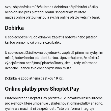
Svoji objednávku můžeš uhradit dobírkou při přebírání zásilky
nebo on-line přes platební bránu ShoptetPay, ve které
najdeš online platbu kartou a rychlé online platby většiny bank.
Dobírka
U společnosti PPL objednávku zaplatíš hotově (nebo platební
kartou přímo řidiči) při převzetí balíku.
U společnosti Zásilkovna objednávku zaplatíš přímo na výdejním
místě, hotově nebo platební kartou. Upozorňujeme, že některá
výdejní místa nepřijímají platební karty, sleduj tedy informace
uvedené u tebou zvoleného výdejního místa.
Dobírka je zpoplatněna částkou 19 Kč.
Online platby přes Shoptet Pay
Platební brána Shoptet Pay představuje inovativní řešení určené
pro e-shopy, které umožňuje uskutečňovat online platby snadno,
rychle a s maximální bezpečností. Tato platforma integruje