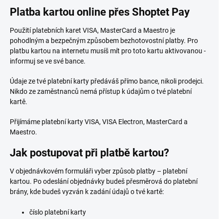
Platba kartou online přes Shoptet Pay
Použití platebních karet VISA, MasterCard a Maestro je
pohodlným a bezpečným způsobem bezhotovostní platby. Pro
platbu kartou na internetu musíš mít pro toto kartu aktivovanou -
informuj se ve své bance.
Údaje ze tvé platební karty předáváš přímo bance, nikoli prodejci.
Nikdo ze zaměstnanců nemá přístup k údajům o tvé platební
kartě.
Přijímáme platební karty VISA, VISA Electron, MasterCard a
Maestro.
Jak postupovat při platbě kartou?
V objednávkovém formuláři vyber způsob platby – platební
kartou. Po odeslání objednávky budeš přesměrová do platební
brány, kde budeš vyzván k zadání údajů o tvé kartě:
číslo platební karty