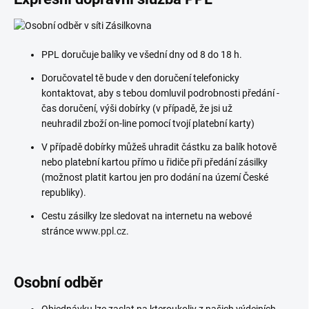
PPL doručuje balíky ve všední dny od 8 do 18 h.
Doručovatel tě bude v den doručení telefonicky
kontaktovat, aby s tebou domluvil podrobnosti předání -
čas doručení, výši dobírky (v případě, že jsi už
neuhradil zboží on-line pomocí tvojí platební karty)
V případě dobírky můžeš uhradit částku za balík hotově
nebo platební kartou přímo u řidiče při předání zásilky
(možnost platit kartou jen pro dodání na území České
republiky).
Cestu zásilky lze sledovat na internetu na webové
stránce
www.ppl.cz
.
Osobní odběr
Objednávku lze zaslat na kteroukoliv z našich výdejních