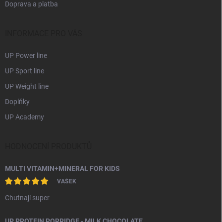
Doprava a platba
INFORMACE PRO VÁS
UP Power line
UP Sport line
UP Weight line
Doplňky
UP Academy
HODNOCENÍ PRODUKTŮ
MULTI VITAMIN+MINERAL FOR KIDS
VAŠEK
Chutnají super
UP PROTEIN PORRIDGE - MILK CHOCOLATE