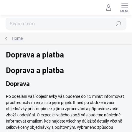
Skip
to
content
Search
Home
Doprava a platba
Doprava a platba
Doprava
Po odeslání vaší objednávky vás budeme do 15 minut informovat
prostřednictvím emailu o jejím přijetí. Ihned po obdržení vaší
objednávky přistoupíme k jejímu zpracování a připravíme vaše
zboží k odeslání. O expedici vašeho zboží vás budeme následně
informovat emailem, kde najdete všechny důležité detaily včetně
celkové ceny objednávky s poštovným, vybraného způsobu