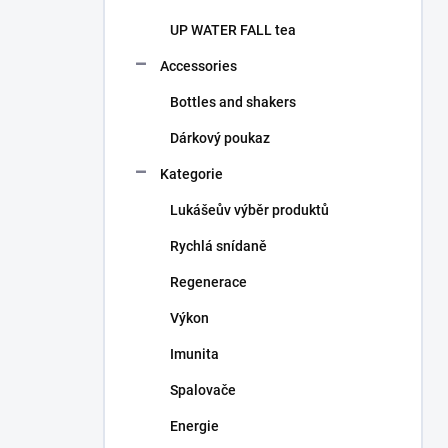
UP WATER FALL tea
Accessories
Bottles and shakers
Dárkový poukaz
Kategorie
Lukášeův výběr produktů
Rychlá snídaně
Regenerace
Výkon
Imunita
Spalovače
Energie