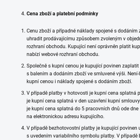
Cena zboží a platební podmínky
Cenu zboží a případné náklady spojené s dodáním 
uhradit prodávajícímu způsobem zvoleným v obje
rozhraní obchodu. Kupující není oprávněn platit ku
nabízí webové rozhraní obchodu.
Společně s kupní cenou je kupující povinen zaplati
s balením a dodáním zboží ve smluvené výši. Není-l
kupní cenou i náklady spojené s dodáním zboží.
V případě platby v hotovosti je kupní cena splatná p
je kupní cena splatná v den uzavření kupní smlouv
je kupní cena splatná do 5 pracovních dnů ode dne
na elektronickou adresu kupujícího.
V případě bezhotovostní platby je kupující povinen
s uvedením variabilního symbolu platby. V případě 