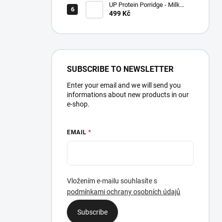
UP Protein Porridge - Milk
chocolate
499 Kč
SUBSCRIBE TO NEWSLETTER
Enter your email and we will send you
informations about new products in our
e-shop.
EMAIL
Vložením e-mailu souhlasíte s
podmínkami ochrany osobních údajů
Subscribe