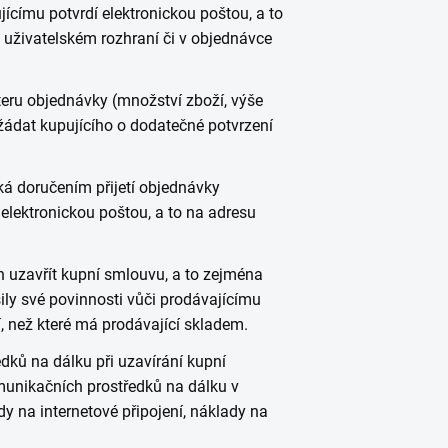
ícímu potvrdí elektronickou poštou, a to
 uživatelském rozhraní či v objednávce
teru objednávky (množství zboží, výše
ádat kupujícího o dodatečné potvrzení
á doručením přijetí objednávky
 elektronickou poštou, a to na adresu
n uzavřít kupní smlouvu, a to zejména
ly své povinnosti vůči prodávajícímu
, než které má prodávající skladem.
dků na dálku při uzavírání kupní
munikačních prostředků na dálku v
y na internetové připojení, náklady na