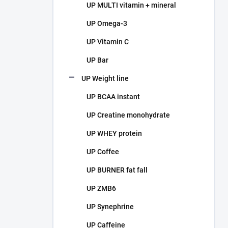
UP MULTI vitamin + mineral
UP Omega-3
UP Vitamin C
UP Bar
UP Weight line
UP BCAA instant
UP Creatine monohydrate
UP WHEY protein
UP Coffee
UP BURNER fat fall
UP ZMB6
UP Synephrine
UP Caffeine