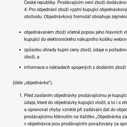
České republiky. Prodávajícím není zboží dodáváno 
4. Pro objednání zboží vyplní kupující objednávko
obchodu. Objednávkový formulář obsahuje zejména
objednávaném zboží včetně popisu jeho hlavních vl
kupující do elektronického nákupního košíku webov
způsobu úhrady kupní ceny zboží, údaje o požad
zboží, a
informace o nákladech spojených s dodáním zboží
(dále „objednávka“).
Před zasláním objednávky prodávajícímu je kupují
údaje, které do objednávky kupující vložil, a to i s
a opravovat chyby vzniklé při zadávání dat do obje
prodávajícímu kliknutím na tlačítko „Objednávka za
v objednávce jsou prodávajícím považovány za spr