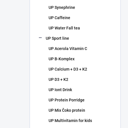
UP Synephrine
UP Caffeine
UP Water Fall tea
UP Sport line
UP Acerola Vitamin C
UP B-Komplex
UP Calcium + D3 + K2
UP D3 + K2
UP Iont Drink
UP Protein Porridge
UP Mix Čoko protein
UP Multivitamin for kids