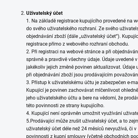
Uživatelský účet
1. Na základě registrace kupujícího provedené na w
do svého uživatelského rozhraní. Ze svého uživatel
objednávání zboží (dále „uživatelský účet“). Kupují
registrace přímo z webového rozhraní obchodu.
2. Při registraci na webové stránce a při objednáván
správně a pravdivě všechny údaje. Údaje uvedené v u
jakékoliv jejich změně povinen aktualizovat. Údaje
při objednávání zboží jsou prodávajícím považován
3. Přístup k uživatelskému účtu je zabezpečen e-ma
Kupující je povinen zachovávat mlčenlivost ohledně
jeho uživatelského účtu a bere na vědomí, že prod
této povinnosti ze strany kupujícího.
4. Kupující není oprávněn umožnit využívání uživat
5.Prodávající může zrušit uživatelský účet, a to zej
uživatelský účet déle než 24 měsíců nevyužívá, či v 
povinnosti z kupní smlouvy (včetně obchodních po