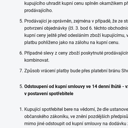
kupujícího uhradit kupní cenu splněn okamžikem při
prodávajícího.
Prodávající je oprávněn, zejména v případě, že ze 
potvrzení objednávky (čl. 3. bod 6. těchto obchodn
kupní ceny ještě před odesláním zboží kupujícímu,
platbu pohlíženo jako na zálohu na kupní cenu.
Případné slevy z ceny zboží poskytnuté prodávajíc
kombinovat.
Způsob vrácení platby bude přes platební bránu Sh
Odstoupení od kupní smlouvy ve 14 denní lhůtě - v
v postavení spotřebitele
Kupující spotřebitel bere na vědomí, že dle ustano
občanského zákoníku, ve znění
pozdějších
předpisů
mimo jiné odstoupit od kupní smlouvy na dodávku 