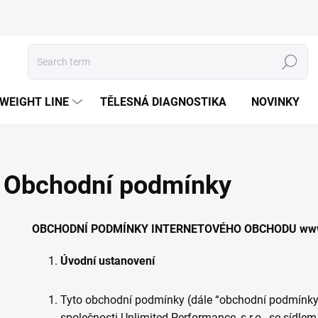
Search
 WEIGHT LINE
TĚLESNÁ DIAGNOSTIKA
NOVINKY
Obchodní podmínky
OBCHODNÍ PODMÍNKY INTERNETOVÉHO OBCHODU
ww
Úvodní ustanovení
Tyto obchodní podmínky (dále “obchodní podmínky
společnosti Unlimited Performance, s.r.o., se sídle