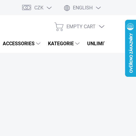
CZK
ENGLISH
EMPTY CART
SHOPPING
CART
ACCESSORIES
KATEGORIE
UNLIMITED PERFOR