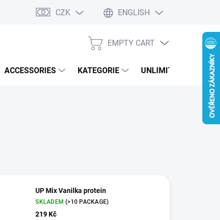
CZK
ENGLISH
EMPTY CART
SHOPPING
CART
ACCESSORIES
KATEGORIE
UNLIMITED PERFOR
UP Mix Vanilka protein
SKLADEM
(>10 PACKAGE)
219 Kč