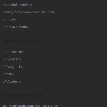
Obchodní podmínky
Zásady zpravování osobních údajů
Kontakty
Doprava a platba
INFORMACE PRO VÁS
UP Power line
UP Sport line
UP Weight line
Doplňky
UP Academy
HODNOCENÍ PRODUKTŮ
MULTI VITAMIN+MINERAL FOR KIDS